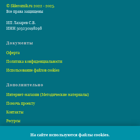
© Skleroznik.ru 2022 - 2025.
Все права защищены
ИП Лазарев С.В.
ИНН 503230198298
Документы
Оферта
Политика конфиденциальности
Использование файлов cookies
Дополнительно
Интернет-магазин (Методические материалы)
Помочь проекту
Контакты
Ресурсы
На сайте используются файлы cookies.