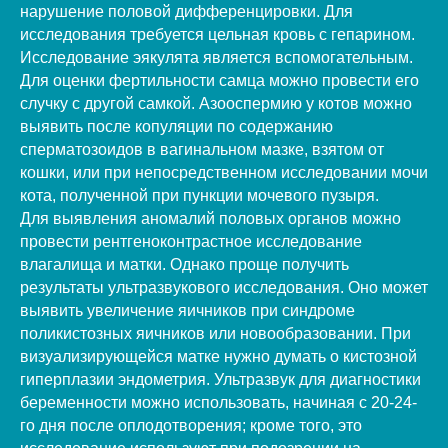
нарушение половой дифференцировки. Для
исследования требуется цельная кровь с гепарином.
Исследование эякулята является вспомогательным.
Для оценки фертильности самца можно провести его
случку с другой самкой. Азооспермию у котов можно
выявить после копуляции по содержанию
сперматозоидов в вагинальном мазке, взятом от
кошки, или при непосредственном исследовании мочи
кота, полученной при пункции мочевого пузыря.
Для выявления аномалий половых органов можно
провести рентгеноконтрастное исследование
влагалища и матки. Однако проще получить
результаты ультразвукового исследования. Оно может
выявить увеличение яичников при синдроме
поликистозных яичников или новообразовании. При
визуализирующейся матке нужно думать о кистозной
гиперплазии эндометрия. Ультразвук для диагностики
беременности можно использовать, начиная с 20-24-
го дня после оплодотворения; кроме того, это