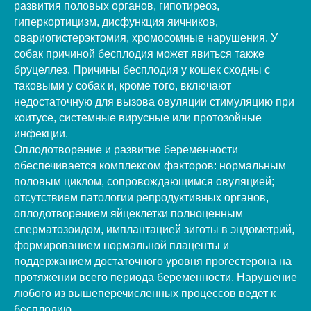
развития половых органов, гипотиреоз,
гиперкортицизм, дисфункция яичников,
овариогистерэктомия, хромосомные нарушения. У
собак причиной бесплодия может явиться также
бруцеллез. Причины бесплодия у кошек сходны с
таковыми у собак и, кроме того, включают
недостаточную для вызова овуляции стимуляцию при
коитусе, системные вирусные или протозойные
инфекции.
Оплодотворение и развитие беременности
обеспечивается комплексом факторов: нормальным
половым циклом, сопровождающимся овуляцией;
отсутствием патологии репродуктивных органов,
оплодотворением яйцеклетки полноценным
сперматозоидом, имплантацией зиготы в эндометрий,
формированием нормальной плаценты и
поддержанием достаточного уровня прогестерона на
протяжении всего периода беременности. Нарушение
любого из вышеперечисленных процессов ведет к
бесплодию.