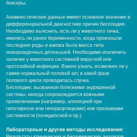
боксеры.
Анамнестические данные имеют основное значение в
дифференциальной диагностике причин бесплодия.
Необходимо выяснить, есть ли у животного течка,
имелись ли ранее беременности, когда произошли
последние роды и какова была масса тела
новорожденных детенышей. Необходимо исключить
наличие у животного системной вирусной или
протозойной инфекции. Важно узнать, возможен ли у
самки нормальный половой акт, в какой фазе
полового цикла проводилась случка.
Бесплодие, вызванное болезнями эндокринной
системы, иногда сопровождается кожными
проявлениями (например, алопецией при
гипотиреозе или гиперкортицизме) или признаками
системности (полидипсией и пр.).
Лабораторные и другие методы исследования:
Результаты клинических и биохимических анализов