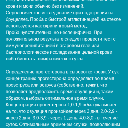
крови и мочи обычно без изменений.
Серологическое исследование при подозрении на
бруцеллез. Проба с быстрой агглютинацией на стекле
используется как скрининговый метод.
Проба чувствительна, но неспецифична. При
положительном результате следует провести тест с
иммунопреципитацией в агаровом геле или
бактериологическое исследование цельной крови
либо биоптата лимфатического узла.
Определение прогестерона в сыворотке крови. У сук
концентрацию прогестерона определяют во время
проэструса или эструса (собственно, течки), что
позволяет предположить время овуляции и, таким
образом, выбрать оптимальное время случки.
Концентрация прогестерона 1,0-1,9 нг/мл указывает
на то, что овуляция произойдет через 3 дня, 2,0-2,9 -
через 2 дня, 3,0-3,9 - через 1 день, 4,0-8,0 - в течение
суток. Оптимальным временем случки, позволяющим