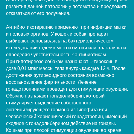
развития данной патологии у потомства и предложить
отказаться от его получения.
Антибиотикотерапию применяют при инфекции матки
и половых органов. У кошек и собак препарат
выбирают, основываясь на бактериологическом
исследовании отделяемого из матки или влагалища и
определяя чувствительность к антибиотикам.
При гипотиреозе собакам назначают L-тироксин в
дозе 0,01 мг/кг массы тела внутрь каждые 12 ч. После
достижения эутиреоидного состояния возможно
восстановление фертильности. Лечение
гонадотропинами проводят для стимуляции овуляции.
Обычно назначают гонадолиберин, который
стимулирует выделение собственного
лютеинизирующего гормона из гипофиза или
человеческий хорионический гонадотропин, имеющий
сходное с гонадолиберином действие на гонады.
Кошкам при плохой стимуляции овуляции во время