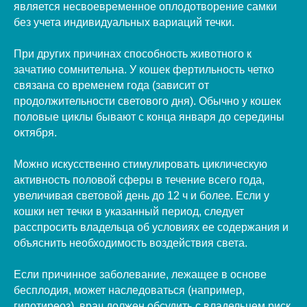
является несвоевременное оплодотворение самки
без учета индивидуальных вариаций течки.
При других причинах способность животного к
зачатию сомнительна. У кошек фертильность четко
связана со временем года (зависит от
продолжительности светового дня). Обычно у кошек
половые циклы бывают с конца января до середины
октября.
Можно искусственно стимулировать циклическую
активность половой сферы в течение всего года,
увеличивая световой день до 12 ч и более. Если у
кошки нет течки в указанный период, следует
расспросить владельца об условиях ее содержания и
объяснить необходимость воздействия света.
Если причинное заболевание, лежащее в основе
бесплодия, может наследоваться (например,
гипотиреоз), врач должен обсудить с владельцем риск