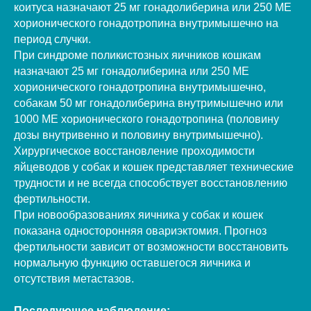
коитуса назначают 25 мг гонадолиберина или 250 МЕ
хорионического гонадотропина внутримышечно на
период случки.
При синдроме поликистозных яичников кошкам
назначают 25 мг гонадолиберина или 250 МЕ
хорионического гонадотропина внутримышечно,
собакам 50 мг гонадолиберина внутримышечно или
1000 МЕ хорионического гонадотропина (половину
дозы внутривенно и половину внутримышечно).
Хирургическое восстановление проходимости
яйцеводов у собак и кошек представляет технические
трудности и не всегда способствует восстановлению
фертильности.
При новообразованиях яичника у собак и кошек
показана односторонняя овариэктомия. Прогноз
фертильности зависит от возможности восстановить
нормальную функцию оставшегося яичника и
отсутствия метастазов.
Последующее наблюдение: