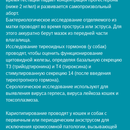
(ниже 2 нг/мл) и развивается самопроизвольный
аборт.
Бактериологическое исследование отделяемого из
матки проводят во время проструса или эструса. Для
этого аккуратно берут мазок из передней части
влагалища.
Исследование тиреоидных гормонов (у собак)
проводят, чтобы оценить функционирование
щитовидной железы, определяя базальную секрецию
Т3 (трийодтиронина) и Т4 (тироксина) и
стимулированную секрецию 14 (после введения
тиреотропного гормона).
Серологическое исследование используют для
выявления вируса герпеса, вируса лейкоза кошек и
токсоплазмоза.
Кариотипирование проводят у кошек и собак с
первичным или периодическим анэструсом для
исключения хромосомной патологии, вызывающей