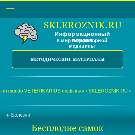
SKLEROZNIK.RU
Информационный
портал
в мир ветеринарной
медицины
МЕТОДИЧЕСКИЕ МАТЕРИАЛЫ
 mundo VETERINARIUS medicina» • SKLEROZNIK.RU •
«Dux
🡰 Болезни
Бесплодие самок