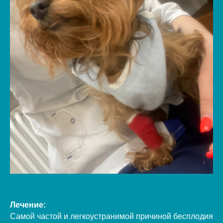
Лечение:
Самой частой и легкоустранимой причиной бесплодия