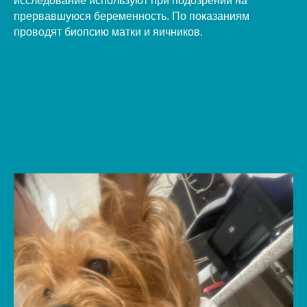
исследование используют при подозрении на
прервавшуюся беременность. По показаниям
проводят биопсию матки и яичников.