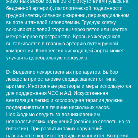
животных весом более 30 кг с отсутствием пульса на
бедренной артерии), патологической подвижности
грудной клетки, сильном ожирении, перикардиальном
выпоте и тяжелой гиповолемии. Грудную клетку
вскрывают с левой стороны через пятое или шестое
межреберное пространство. Кровь из желудочков
выталкивается в главную артерию путем ручной
компрессии. Компрессия нисходящей аорты может
улучшить церебральную перфузию.
D
- Введение лекарственных препаратов. Выбор
лекарств при остановке сердца зависит от типа
аритмии. Инотропные растворы и меры используются
для поддержания ЧСС и АД. Искусственная
вентиляция легких и кислородная терапия должны
поддерживаться в течение нескольких часов.
Необходимо следить за возникновением
неврологических нарушений (особенно слепоты из-за
гипоксии). При развитии таких нарушений
назначаются кортикостероиды и маннитол. Во время