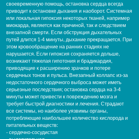
своевременную помощь, остановка сердца всегда
приводит к остановке дыхания и наоборот. Системная
или локальная гипоксия некоторых тканей, например
миокарда, является как причиной, так и следствием
внезапной смерти. Если обструкция дыхательных
путей длится 1-4 минуты, дыхание прекращается. При
этом кровообращение на ранних стадиях не
нарушается. Если гипоксия сохраняется дольше,
возникают тяжелая гипотония и брадикардия,
приводящие к расширению зрачков и потере
сердечных тонов и пульса. Внезапный коллапс из-за
недостаточного сердечного выброса может иметь
серьезные последствия; остановка сердца на 3-4
минуты может привести к повреждению мозга и
требует быстрой диагностики и лечения. Страдают
все системы, но наиболее уязвимы органы,
потребляющие наибольшее количество кислорода и
питательных веществ:
- сердечно-сосудистая