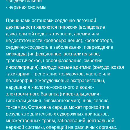
- выделительная
- нервная системы
Причинами остановки сердечно-легочной
деятельности являются гипоксия (вследствие
дыхательной недостаточности, анемии или
недостаточности кровообращения), кровопотеря,
сердечно-сосудистые заболевания, повреждение
миокарда (инфекционное, воспалительное,
травматическое, новообразование, эмболия,
инфильтрация), желудочковые аритмии (желудочковая
тахикардия, трепетание желудочков, частые или
полиморфные желудочковые экстрасистолы),
нарушения кислотно-основного и водно-
электролитного баланса (гиперкальциемия,
гипокальциемия, гипомагнеземия), шок, сепсис,
токсемия. Остановка сердца может произойти в
результате длительных судорожных припадков,
множественных травм, заболеваний центральной
нервной системы, операций на различных органах,