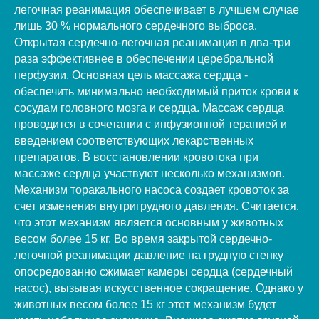
легочная реанимация обеспечивает в лучшем случае
лишь 30 % нормального сердечного выброса.
Открытая сердечно-легочная реанимация в два-три
раза эффективнее в обеспечении церебральной
перфузии. Основная цель массажа сердца -
обеспечить минимально необходимый приток крови к
сосудам головного мозга и сердца. Массаж сердца
проводится в сочетании с инфузионной терапией и
введением соответствующих лекарственных
препаратов. В восстановлении кровотока при
массаже сердца участвуют несколько механизмов.
Механизм торакального насоса создает кровоток за
счет изменения внутригрудного давления. Считается,
что этот механизм является основным у животных
весом более 15 кг. Во время закрытой сердечно-
легочной реанимации давление на грудную стенку
опосредованно сжимает камеры сердца (сердечный
насос), вызывая искусственное сокращение. Однако у
животных весом более 15 кг этот механизм будет