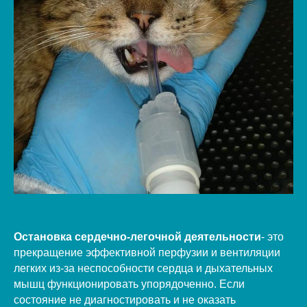
Остановка сердечно-легочной деятельности
- это
прекращение эффективной перфузии и вентиляции
легких из-за неспособности сердца и дыхательных
мышц функционировать упорядоченно. Если
состояние не диагностировать и не оказать