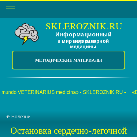
SKLEROZNIK.RU
Информационный
портал
в мир ветеринарной
медицины
МЕТОДИЧЕСКИЕ МАТЕРИАЛЫ
mundo VETERINARIUS medicina» • SKLEROZNIK.RU •
«Dux 
🡰 Болезни
Остановка сердечно-легочной