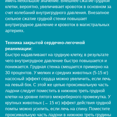
иметь небольшое значение. Внешнее сжатие грудной
клетки, вероятно, увеличивает кровоток в основном за
счет колебаний внутригрудного давления. Внезапное
сильное сжатие грудной стенки повышает
внутригрудное давление и кровоток в магистральных
артериях.
Техника закрытой сердечно-легочной
реанимации:
Быстро надавливают на грудную клетку, в результате
чего внутригрудное давление быстро повышается и
понижается. Грудная стенка смещается примерно на
30 процентов. У мелких и средних животных (5-15 кг)
насосный эффект сердца можно увеличить, если лечь
на левый бок. С этой же целью проксимальную часть
ладони следует поместить в нижнюю треть грудной
клетки на уровне пятого межреберного промежутка. У
крупных животных (→ 15 кг) эффект действия грудной
помпы можно усилить, если лечь на спину. Поместите
проксимальную часть ладони в нижнюю треть грудины