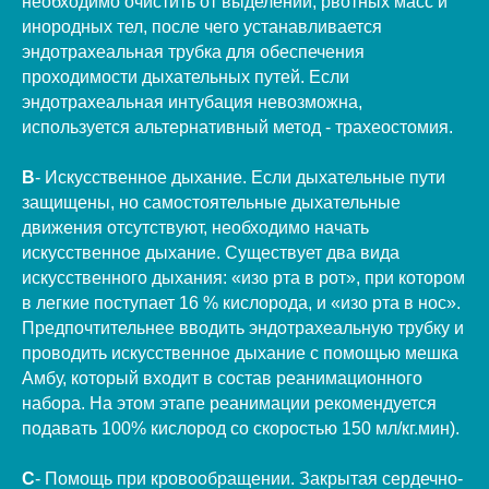
необходимо очистить от выделений, рвотных масс и
инородных тел, после чего устанавливается
эндотрахеальная трубка для обеспечения
проходимости дыхательных путей. Если
эндотрахеальная интубация невозможна,
используется альтернативный метод - трахеостомия.
B
- Искусственное дыхание. Если дыхательные пути
защищены, но самостоятельные дыхательные
движения отсутствуют, необходимо начать
искусственное дыхание. Существует два вида
искусственного дыхания: «изо рта в рот», при котором
в легкие поступает 16 % кислорода, и «изо рта в нос».
Предпочтительнее вводить эндотрахеальную трубку и
проводить искусственное дыхание с помощью мешка
Амбу, который входит в состав реанимационного
набора. На этом этапе реанимации рекомендуется
подавать 100% кислород со скоростью 150 мл/кг.мин).
C
- Помощь при кровообращении. Закрытая сердечно-