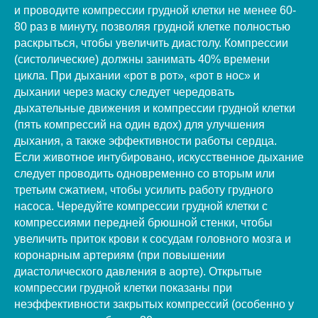
и проводите компрессии грудной клетки не менее 60-
80 раз в минуту, позволяя грудной клетке полностью
раскрыться, чтобы увеличить диастолу. Компрессии
(систолические) должны занимать 40% времени
цикла. При дыхании «рот в рот», «рот в нос» и
дыхании через маску следует чередовать
дыхательные движения и компрессии грудной клетки
(пять компрессий на один вдох) для улучшения
дыхания, а также эффективности работы сердца.
Если животное интубировано, искусственное дыхание
следует проводить одновременно со вторым или
третьим сжатием, чтобы усилить работу грудного
насоса. Чередуйте компрессии грудной клетки с
компрессиями передней брюшной стенки, чтобы
увеличить приток крови к сосудам головного мозга и
коронарным артериям (при повышении
диастолического давления в аорте). Открытые
компрессии грудной клетки показаны при
неэффективности закрытых компрессий (особенно у