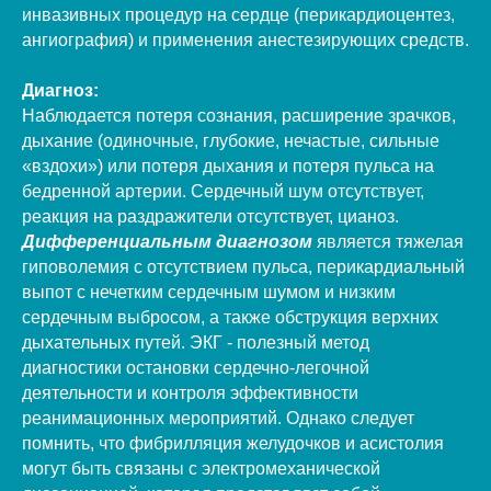
инвазивных процедур на сердце (перикардиоцентез,
ангиография) и применения анестезирующих средств.
Диагноз:
Наблюдается потеря сознания, расширение зрачков,
дыхание (одиночные, глубокие, нечастые, сильные
«вздохи») или потеря дыхания и потеря пульса на
бедренной артерии. Сердечный шум отсутствует,
реакция на раздражители отсутствует, цианоз.
Дифференциальным диагнозом
является тяжелая
гиповолемия с отсутствием пульса, перикардиальный
выпот с нечетким сердечным шумом и низким
сердечным выбросом, а также обструкция верхних
дыхательных путей. ЭКГ - полезный метод
диагностики остановки сердечно-легочной
деятельности и контроля эффективности
реанимационных мероприятий. Однако следует
помнить, что фибрилляция желудочков и асистолия
могут быть связаны с электромеханической