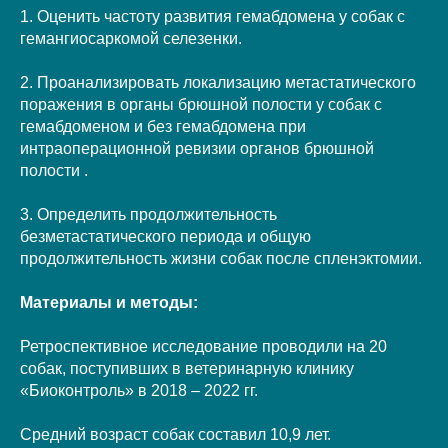
1. Оценить частоту развития гемабдомена у собак с
гемангиосаркомой селезенки.
2. Проанализировать локализацию метастатического
поражения в органы брюшной полости у собак с
гемабдоменом и без гемабдомена при
интраоперационной ревизии органов брюшной
полости .
3. Определить продолжительность
безметастатического периода и общую
продолжительность жизни собак после спленэктомии.
Материалы и методы:
Ретроспективное исследование проводили на 20
собак, поступивших в ветеринарную клинику
«Биоконтроль» в 2018 – 2022 гг.
Средний возраст собак составил 10,9 лет.