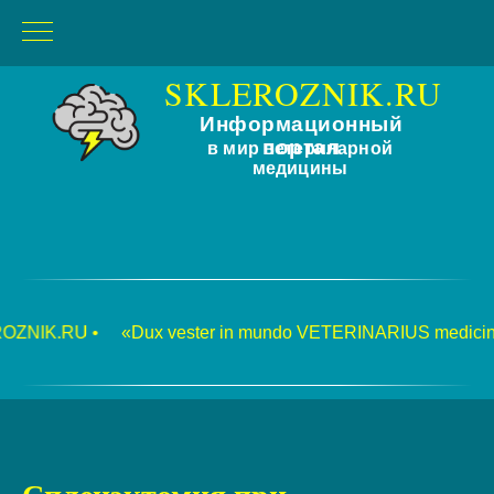
SKLEROZNIK.RU
Информационный
портал
в мир ветеринарной
медицины
.RU •
«Dux vester in mundo VETERINARIUS medicina» • 