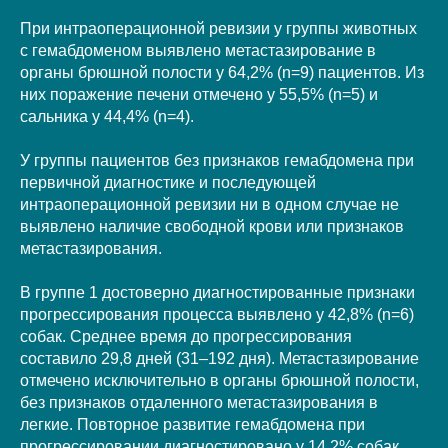
При интраоперационной ревизии у группы животных
с гемабдоменом выявлено метастазирование в
органы брюшной полости у 64,2% (n=9) пациентов. Из
них поражение печени отмечено у 55,5% (n=5) и
сальника у 44,4% (n=4).
У группы пациентов без признаков гемабдомена при
первичной диагностике и последующей
интраоперационной ревизии ни в одном случае не
выявлено наличие свободной крови или признаков
метастазирования.
В группе 1 достоверно диагностированные признаки
прогрессирования процесса выявлено у 42,8% (n=6)
собак. Среднее время до прогрессирования
составило 29,8 дней (31–192 дня). Метастазирование
отмечено исключительно в органы брюшной полости,
без признаков отдаленного метастазирования в
легкие. Повторное развитие гемабдомена при
прогрессировании диагностировано у 14,2% собак