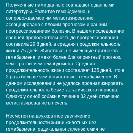
Полученные нами данные совпадают с данными
литературы. Развитие гемабдомена, и
сопровождаемое им метастазирование,
ассоциировано с плохим прогнозом и ранним
прогрессированием болезни. В нашем исследовании
средняя продолжительность до прогрессирования
составила 29,8 дней, а средняя продолжительность
жизни 75 дней. Животные, не имеющие признаков
гемабдомена, имеют более благоприятный прогноз,
чем с развитием гемабдомена. Средняя
продолжительность жизни составляет 135 дней, что в
2 раза больше чем у животных с гемабдоменом. В
данном исследовании не удалось проанализировать
продолжительность безметастатического периода.
Однако у одной собаки в течение 32 дней отмечено
метастазирование в печень.
Несмотря на двухкратное увеличение
продолжительности жизни животных без
гемабдомена, радикальная спленэктомия не