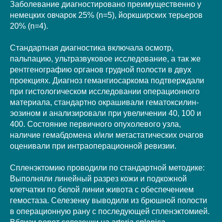
Заболевание диагностировано преимущественно у
немецких овчарок 25% (n=5), йоркширских терьеров
20% (n=4).
Стандартная диагностика включала осмотр,
пальпацию, ультразвуковое исследование, а так же
рентгенографию органов грудной полости в двух
проекциях. Диагноз гемангиосаркома подтверждали
при гистологическом исследовании операционного
материала, стандартно окрашивали гематоксилин-
эозином и анализировали при увеличении 40, 100 и
400. Состояние первичного опухолевого узла,
наличие гемабдомена и/или метастатических очагов
оценивали при интраоперационной ревизии.
Спленэктомию проводили по стандартной методике:
Выполняли линейный разрез кожи и подкожной
клетчатки по белой линии живота с обеспечением
гемостаза. Селезенку выводили из брюшной полости
в операционную рану с последующей спленэктомией.