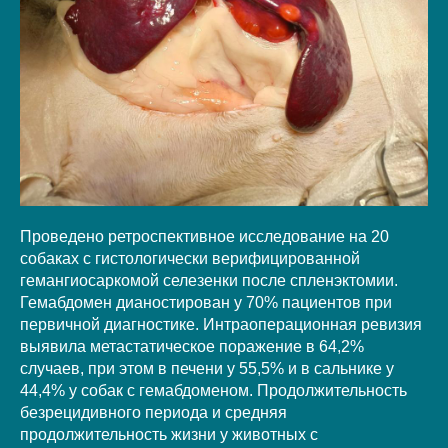
Проведено ретроспективное исследование на 20
собаках с гистологически верифицированной
гемангиосаркомой селезенки после спленэктомии.
Гемабдомен дианостирован у 70% пациентов при
первичной диагностике. Интраоперационная ревизия
выявила метастатическое поражение в 64,2%
случаев, при этом в печени у 55,5% и в сальнике у
44,4% у собак с гемабдоменом. Продолжительность
безрецидивного периода и средняя
продолжительность жизни у животных с