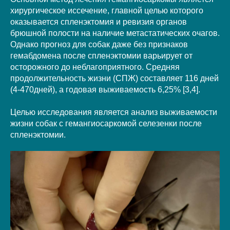
хирургическое иссечение, главной целью которого
оказывается спленэктомия и ревизия органов
брюшной полости на наличие метастатических очагов.
Однако прогноз для собак даже без признаков
гемабдомена после спленэктомии варьирует от
осторожного до неблагоприятного. Средняя
продолжительность жизни (СПЖ) составляет 116 дней
(4-470дней), а годовая выживаемость 6,25% [3,4].
Целью исследования является анализ выживаемости
жизни собак с гемангиосаркомой селезенки после
спленэктомии.