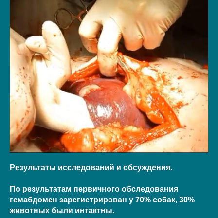
Результаты исследований и обсуждения.
По результатам первичного обследования
гемабдомен зарегистрирован у 70% собак, 30%
животных были интактны.