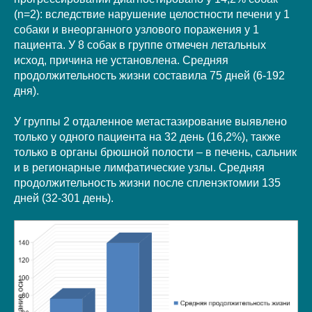
(n=2): вследствие нарушение целостности печени у 1
собаки и внеорганного узлового поражения у 1
пациента. У 8 собак в группе отмечен летальных
исход, причина не установлена. Средняя
продолжительность жизни составила 75 дней (6-192
дня).
У группы 2 отдаленное метастазирование выявлено
только у одного пациента на 32 день (16,2%), также
только в органы брюшной полости – в печень, сальник
и в регионарные лимфатические узлы. Средняя
продолжительность жизни после спленэктомии 135
дней (32-301 день).