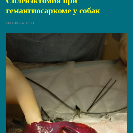
Спленэктомия при
гемангиосаркоме у собак
2024-09-16 11:54